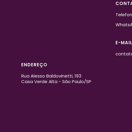
CONT
Telefon
WhatsAp
E-MAI
contat
ENDEREÇO
Rua Alesso Baldovinetti, 193
Casa Verde Alta - São Paulo/SP