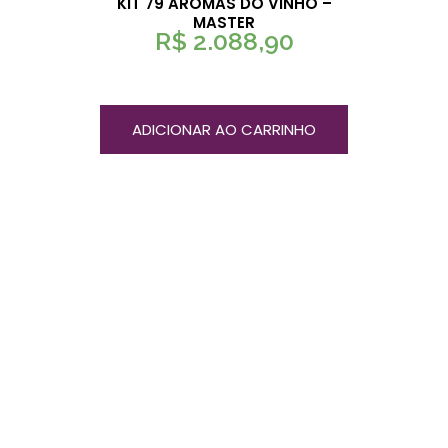
KIT 79 AROMAS DO VINHO –
MASTER
R$
2.088,90
ADICIONAR AO CARRINHO