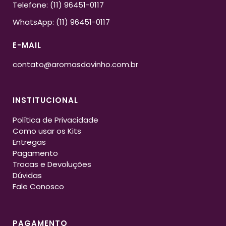
Telefone: (11) 96451-0117
WhatsApp: (11) 96451-0117
E-MAIL
contato@aromasdovinho.com.br
INSTITUCIONAL
Política de Privacidade
Como usar os Kits
Entregas
Pagamento
Trocas e Devoluções
Dúvidas
Fale Conosco
PAGAMENTO